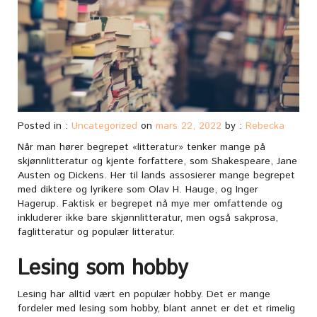
Posted in :
Uncategorized
on
mars 22, 2022
by :
Rebecka
Når man hører begrepet «litteratur» tenker mange på
skjønnlitteratur og kjente forfattere, som Shakespeare, Jane
Austen og Dickens. Her til lands assosierer mange begrepet
med diktere og lyrikere som Olav H. Hauge, og Inger
Hagerup. Faktisk er begrepet nå mye mer omfattende og
inkluderer ikke bare skjønnlitteratur, men også sakprosa,
faglitteratur og populær litteratur.
Lesing som hobby
Lesing har alltid vært en populær hobby. Det er mange
fordeler med lesing som hobby, blant annet er det et rimelig