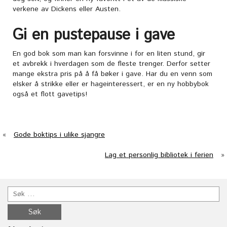
verkene av Dickens eller Austen.
Gi en pustepause i gave
En god bok som man kan forsvinne i for en liten stund, gir
et avbrekk i hverdagen som de fleste trenger. Derfor setter
mange ekstra pris på å få bøker i gave. Har du en venn som
elsker å strikke eller er hageinteressert, er en ny hobbybok
også et flott gavetips!
«
Gode boktips i ulike sjangre
Lag et personlig bibliotek i ferien
»